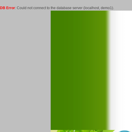
DB Error
: Could not connect to the database server (localhost, demo1).